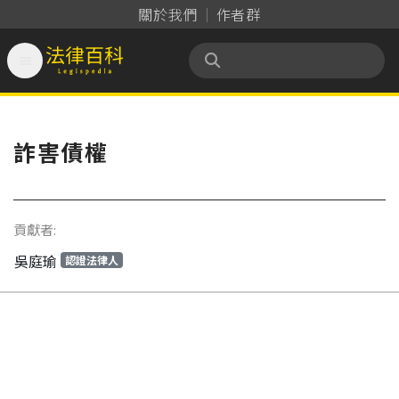
關於我們
作者群

法律百科 Legispedia
詐害債權
貢獻者:
吳庭瑜
認證法律人