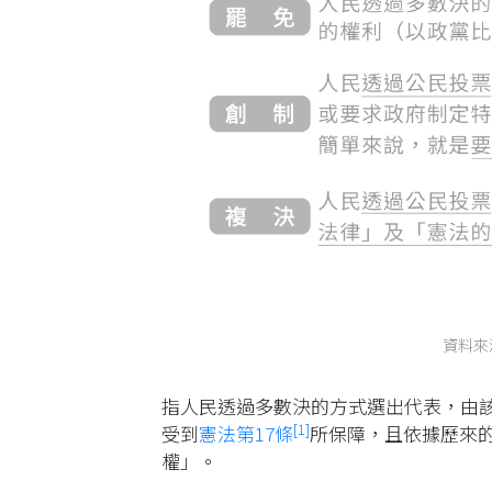
資料來
指人民透過多數決的方式選出代表，由
[1]
受到
憲法第17條
所保障，且依據歷來
權」。