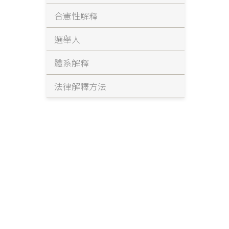
合憲性解釋
選舉人
體系解釋
法律解釋方法