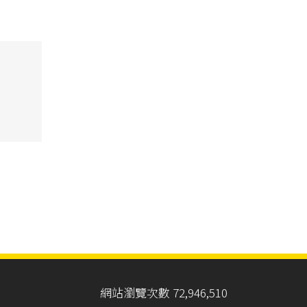
網站瀏覽次數 72,946,510