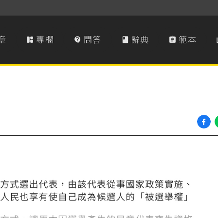
章
專欄
問答
辭典
範本



