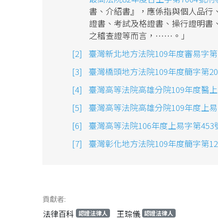
書、介紹書』，應係指與個人品行
證書、考試及格證書、操行證明書
之稽查證等而言，……。」
臺灣新北地方法院109年度審易字第
臺灣橋頭地方法院109年度簡字第20
臺灣高等法院高雄分院109年度醫
臺灣高等法院高雄分院109年度上易
臺灣高等法院106年度上易字第45
臺灣彰化地方法院109年度簡字第12
貢獻者:
法律百科
王琮儀
認證法律人
認證法律人