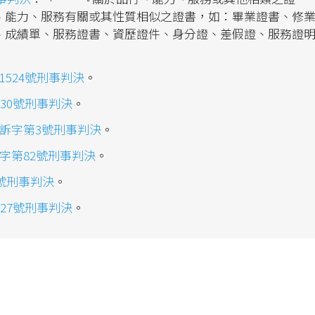
、能力、服務有關或其性質相似之證書，如：畢業證書、修
、成績單、服務證書、資歷證件、身分證、差假證、服務證
1524號刑事判決
。
30號刑事判決
。
上訴字第3號刑事判決
。
字第82號刑事判決
。
3號刑事判決
。
27號刑事判決
。