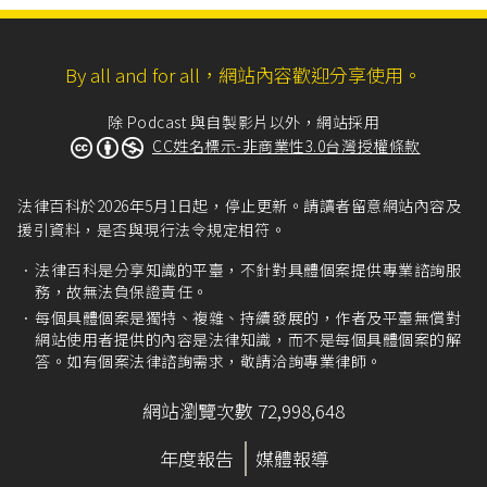
By all and for all，網站內容歡迎分享使用。
除 Podcast 與自製影片以外，網站採用
CC姓名標示-非商業性3.0台灣授權條款
法律百科於2026年5月1日起，停止更新。請讀者留意網站內容及
援引資料，是否與現行法令規定相符。
法律百科是分享知識的平臺，不針對具體個案提供專業諮詢服
務，故無法負保證責任。
每個具體個案是獨特、複雜、持續發展的，作者及平臺無償對
網站使用者提供的內容是法律知識，而不是每個具體個案的解
答。如有個案法律諮詢需求，敬請洽詢專業律師。
網站瀏覽次數 72,998,648
年度報告
媒體報導