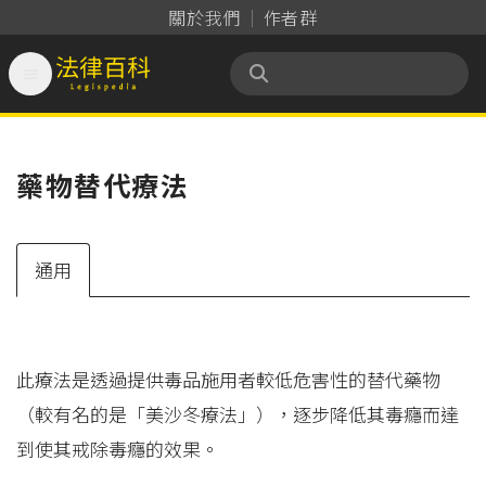
關於我們
作者群

法律百科 Legispedia
藥物替代療法
通用
此療法是透過提供毒品施用者較低危害性的替代藥物
（較有名的是「美沙冬療法」），逐步降低其毒癮而達
到使其戒除毒癮的效果。