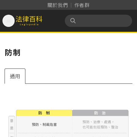
關於我們
作者群

法律百科 Legispedia
防制
通用