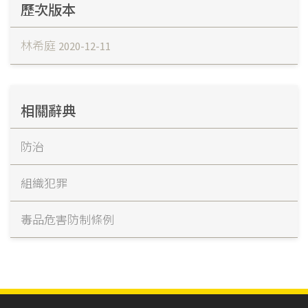
歷次版本
林希庭
2020-12-11
相關辭典
防治
組織犯罪
毒品危害防制條例