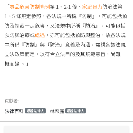
「
毒品危害防制條例
第 1、2-1 條、
家庭暴力
防治法第
1、5 條規定參照，各法規中所稱『防制』，可能包括預
防及制裁一定危害，又法規中所稱『防治』，可能包括
預防與治療或
處遇
，亦可能包括預防與整治，故各法規
中所稱『防制』與『防治』意義及內涵，需視各該法規
立法政策而定，以符合立法目的及其規範意旨，尚難一
概而論 。」
貢獻者:
法律百科
林希庭
認證法律人
認證法律人