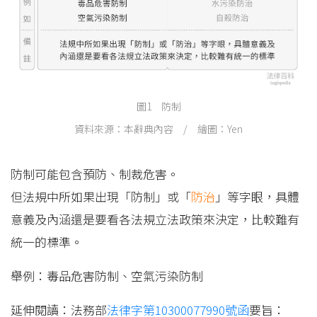
圖1 防制
資料來源：本辭典內容 / 繪圖：Yen
防制可能包含預防、制裁危害。
但法規中所如果出現「防制」或「
防治
」等字眼，具體
意義及內涵還是要看各法規立法政策來決定，比較難有
統一的標準。
舉例：毒品危害防制、空氣污染防制
延伸閱讀：法務部
法律字第10300077990號函
要旨：