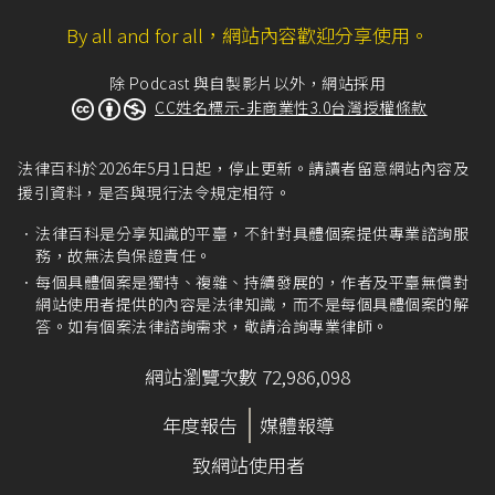
By all and for all，網站內容歡迎分享使用。
除 Podcast 與自製影片以外，網站採用
CC姓名標示-非商業性3.0台灣授權條款
法律百科於2026年5月1日起，停止更新。請讀者留意網站內容及
援引資料，是否與現行法令規定相符。
法律百科是分享知識的平臺，不針對具體個案提供專業諮詢服
務，故無法負保證責任。
每個具體個案是獨特、複雜、持續發展的，作者及平臺無償對
網站使用者提供的內容是法律知識，而不是每個具體個案的解
答。如有個案法律諮詢需求，敬請洽詢專業律師。
網站瀏覽次數 72,986,098
年度報告
媒體報導
致網站使用者