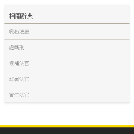
相關辭典
職務法庭
處斷刑
候補法官
試署法官
實任法官