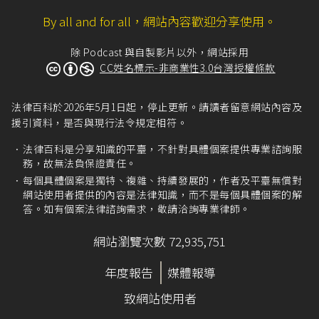
By all and for all，網站內容歡迎分享使用。
除 Podcast 與自製影片以外，網站採用
CC姓名標示-非商業性3.0台灣授權條款
法律百科於2026年5月1日起，停止更新。請讀者留意網站內容及
援引資料，是否與現行法令規定相符。
法律百科是分享知識的平臺，不針對具體個案提供專業諮詢服
務，故無法負保證責任。
每個具體個案是獨特、複雜、持續發展的，作者及平臺無償對
網站使用者提供的內容是法律知識，而不是每個具體個案的解
答。如有個案法律諮詢需求，敬請洽詢專業律師。
網站瀏覽次數 72,935,751
年度報告
媒體報導
致網站使用者