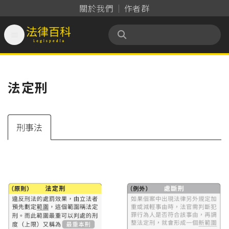
關於我們
作者群

法律百科 Legispedia
法定刑
刑事法