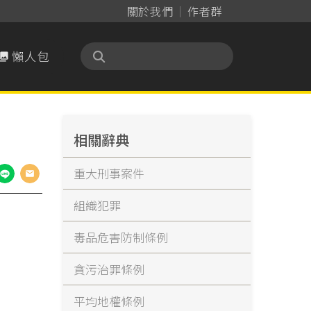
關於我們
作者群
懶人包

相關辭典
重大刑事案件
組織犯罪
毒品危害防制條例
貪污治罪條例
平均地權條例