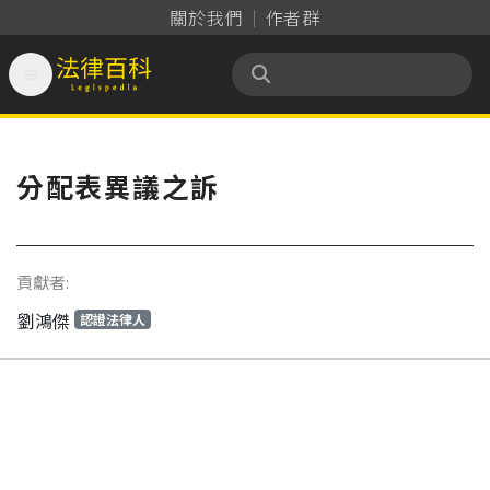
關於我們
作者群

法律百科 Legispedia
分配表異議之訴
貢獻者:
劉鴻傑
認證法律人