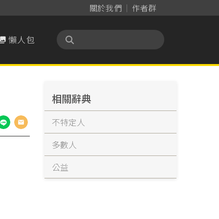
關於我們
作者群
懶人包

相關辭典
不特定人
多數人
公益