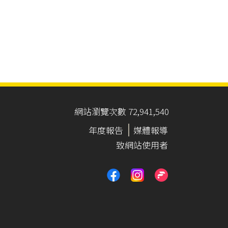
網站瀏覽次數 72,941,540
年度報告
媒體報導
致網站使用者