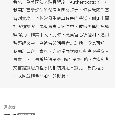
看來，為美國法之驗真程序（Authentication），
我國刑事訴訟法雖然沒有明文規定，但在我國刑事
審判實務，也經常發生驗真程序的爭議，例如上開
扣案槍枝案，或販賣毒品案件中，被告辯稱通訊監
察譯文中非其本人，此時，檢察官必須證明，通訊
監察譯文中，為被告與購毒者之對話，從此可知，
我國刑事審判實務，亦經常面對驗真程序的爭議。
事實上，民事訴訟法第355條至第359條，亦有針對
文書證據驗真程序的相關規定。據此，驗真程序，
在我國並非全然陌生的概念。」
貢獻者: