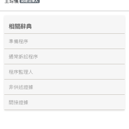
王琮儀
認證法律人
相關辭典
準備程序
通常訴訟程序
程序監理人
非供述證據
間接證據