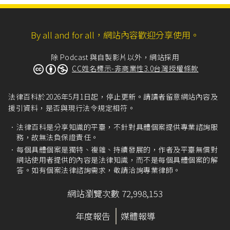
By all and for all，網站內容歡迎分享使用。
除 Podcast 與自製影片以外，網站採用
CC姓名標示-非商業性3.0台灣授權條款
法律百科於2026年5月1日起，停止更新。請讀者留意網站內容及
援引資料，是否與現行法令規定相符。
法律百科是分享知識的平臺，不針對具體個案提供專業諮詢服
務，故無法負保證責任。
每個具體個案是獨特、複雜、持續發展的，作者及平臺無償對
網站使用者提供的內容是法律知識，而不是每個具體個案的解
答。如有個案法律諮詢需求，敬請洽詢專業律師。
網站瀏覽次數 72,998,153
年度報告
媒體報導