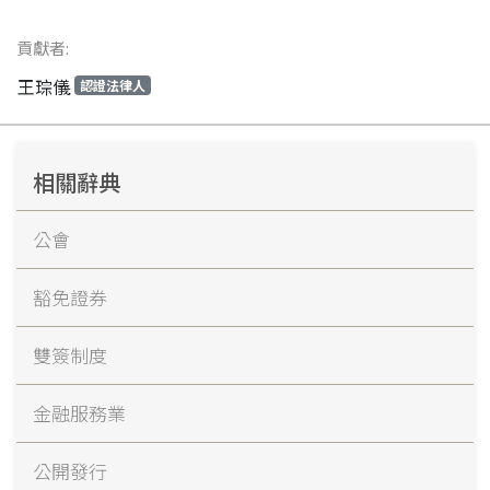
貢獻者:
王琮儀
認證法律人
相關辭典
公會
豁免證券
雙簽制度
金融服務業
公開發行