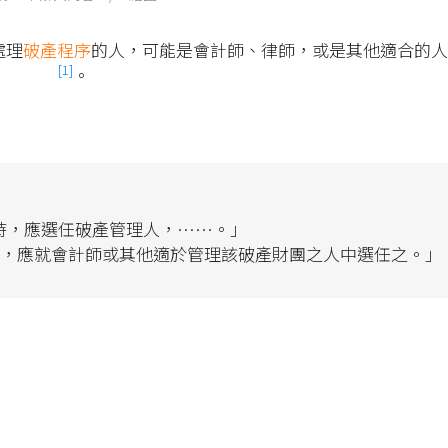
處理
破產程序
的人，可能是會計師、律師，或是其他適合的人
[1]
。
時，應選任破產管理人，……。」
人，應就會計師或其他適於管理該破產財團之人中選任之。」