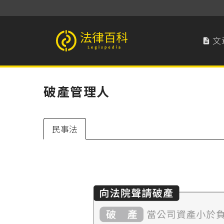
文

法律百科 Legispedia
破產管理人
民事法