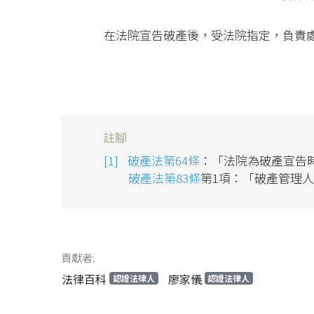
在法院宣告破產後，受法院指定，負責
註腳
破產法第64條
：「法院為破產宣告
破產法第83條
第1項：「破產管理
貢獻者:
法律百科
廖家儀
認證法律人
認證法律人