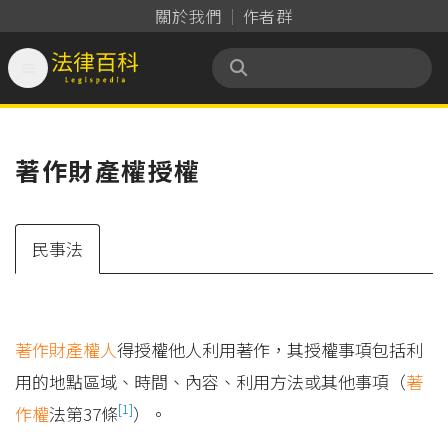
關於我們
作者群

法律百科 Legispedia
著作財產權授權
民事法
著作財產權人
得授權他人利用著作，其授權事項包括利
用的地點區域、時間、內容、利用方法或其他事項（
著
[1]
作權
法第37條
）。