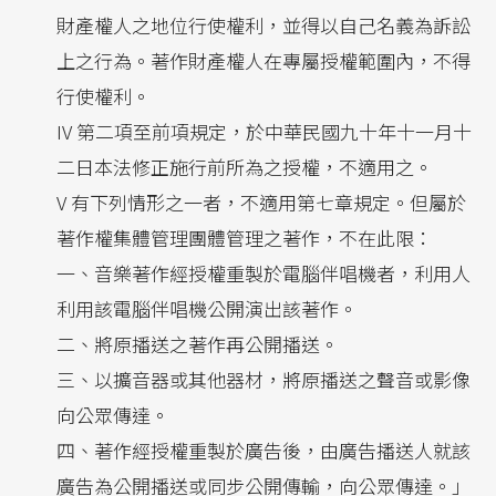
財產權人之地位行使權利，並得以自己名義為訴訟
上之行為。著作財產權人在專屬授權範圍內，不得
行使權利。
IV 第二項至前項規定，於中華民國九十年十一月十
二日本法修正施行前所為之授權，不適用之。
V 有下列情形之一者，不適用第七章規定。但屬於
著作權集體管理團體管理之著作，不在此限：
一、音樂著作經授權重製於電腦伴唱機者，利用人
利用該電腦伴唱機公開演出該著作。
二、將原播送之著作再公開播送。
三、以擴音器或其他器材，將原播送之聲音或影像
向公眾傳達。
四、著作經授權重製於廣告後，由廣告播送人就該
廣告為公開播送或同步公開傳輸，向公眾傳達。｣