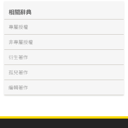
相關辭典
專屬授權
非專屬授權
衍生著作
孤兒著作
編輯著作