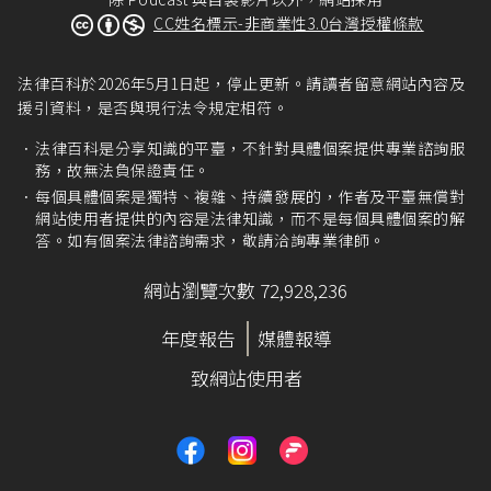
CC姓名標示-非商業性3.0台灣授權條款
法律百科於2026年5月1日起，停止更新。請讀者留意網站內容及
援引資料，是否與現行法令規定相符。
法律百科是分享知識的平臺，不針對具體個案提供專業諮詢服
務，故無法負保證責任。
每個具體個案是獨特、複雜、持續發展的，作者及平臺無償對
網站使用者提供的內容是法律知識，而不是每個具體個案的解
答。如有個案法律諮詢需求，敬請洽詢專業律師。
網站瀏覽次數 72,928,236
年度報告
媒體報導
致網站使用者