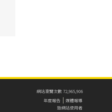
。
網站瀏覽次數 72,965,906
年度報告
媒體報導
致網站使用者