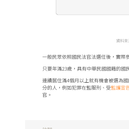
資料來
一般民眾依照國民法官法選任後，實際
只要年滿23歲，具有中華民國國籍的國
連續居住滿4個月以上就有機會被選為
分的人，例如犯罪在監服刑、受
監護宣
官。