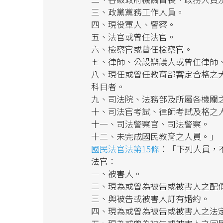
三、政黨黨務工作人員。
四、現役軍人、警察。
五、法官或曾任法官。
六、檢察官或曾任檢察官。
七、律師、公設辯護人或曾任律師
八、現任或曾任教育部審定合格之
科目者。
九、司法院、法務部及所屬各機關
十、司法官考試、律師考試及格之
十一、司法警察官、司法警察。
十二、未完成國民教育之人員。」
國民法官法第15條
：「下列人員，
法官：
一、被害人。
二、現為或曾為被告或被害人之配
三、與被告或被害人訂有婚約。
四、現為或曾為被告或被害人之法