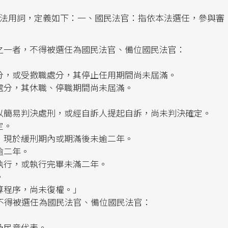
法用詞，定義如下：一、國民法官：指依本法選任，參與審
之一者，不得被選任為國民法官、備位國民法官：
分，或受撤職處分，其停止任用期間尚未屆滿。
處分，其休職、停職期間尚未屆滿。
以簡易判決處刑，或經自訴人提起自訴，尚未判決確定。
定。
，現於緩刑期內或期滿後未逾二年。
逾二年。
執行，或執行完畢未滿二年。
。
算程序，尚未復權。」
不得被選任為國民法官、備位國民法官：
及民意代表。