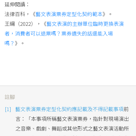
延伸閱讀：
法律百科，《
藝文表演票券定型化契約範本
》。
王綱（2022），《
藝文表演的主辦單位臨時更換表演
者，消費者可以退票嗎？票券遺失的話還能入場
嗎？
》。
註腳
藝文表演票券定型化契約應記載及不得記載事項
前
言：「本事項所稱藝文表演票券，指針對現場演出
之音樂、戲劇、舞蹈或其他形式之藝文表演活動所