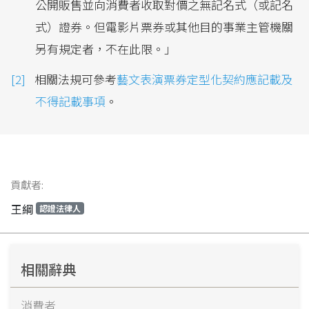
公開販售並向消費者收取對價之無記名式（或記名
式）證券。但電影片票券或其他目的事業主管機關
另有規定者，不在此限。」
相關法規可參考
藝文表演票券定型化契約應記載及
不得記載事項
。
貢獻者:
王綱
認證法律人
相關辭典
消費者