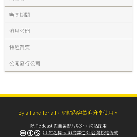
審閱期間
消息公開
特種買賣
公開發行公司
By all and for all，網站內容歡迎分享使用。
除 Podcast 與自製影片以外，網站採用
CC姓名標示-非商業性3.0台灣授權條款