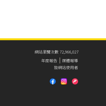
網站瀏覽次數 72,966,027
年度報告
媒體報導
致網站使用者