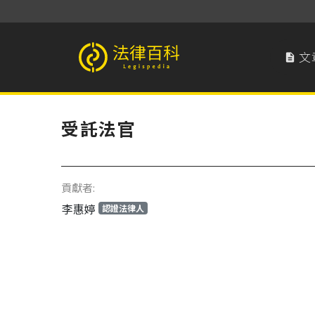
文

法律百科 Legispedia
受託法官
貢獻者:
李惠婷
認證法律人