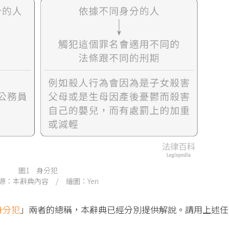
圖1 身分犯
源：本辭典內容 / 繪圖：Yen
身分犯
」兩者的總稱，本辭典已經分別提供解說。請用上述任