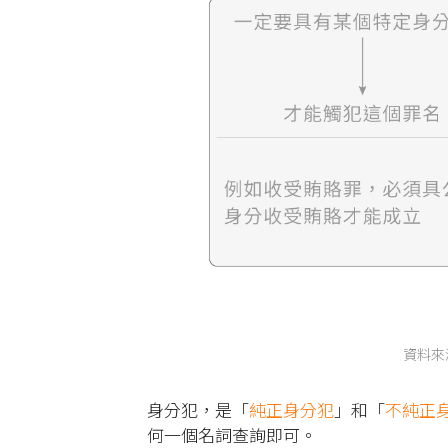
資料來
身分犯，是「
純正身分犯
」和「
不純正
何一個名詞查詢即可。