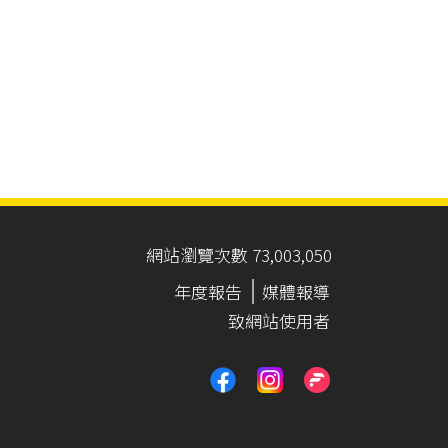
網站瀏覽次數 73,003,050
年度報告
媒體報導
致網站使用者