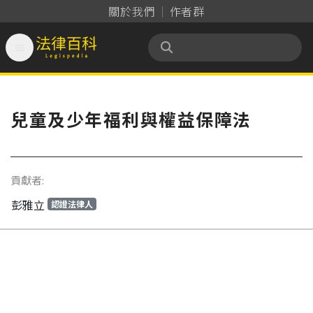
關於我們
作者群

法律百科 Legispedia
兒童及少年福利與權益保障法
貢獻者:
彭雅立
認證法律人