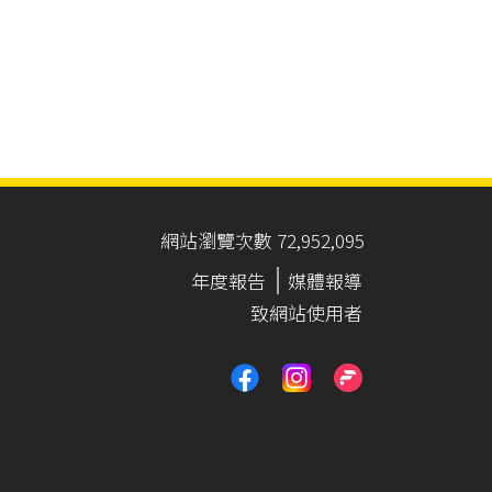
網站瀏覽次數 72,952,095
年度報告
媒體報導
致網站使用者