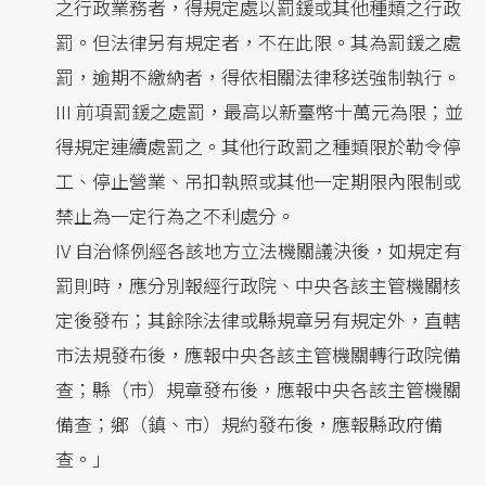
之行政業務者，得規定處以罰鍰或其他種類之行政
罰。但法律另有規定者，不在此限。其為罰鍰之處
罰，逾期不繳納者，得依相關法律移送強制執行。
III 前項罰鍰之處罰，最高以新臺幣十萬元為限；並
得規定連續處罰之。其他行政罰之種類限於勒令停
工、停止營業、吊扣執照或其他一定期限內限制或
禁止為一定行為之不利處分。
IV 自治條例經各該地方立法機關議決後，如規定有
罰則時，應分別報經行政院、中央各該主管機關核
定後發布；其餘除法律或縣規章另有規定外，直轄
市法規發布後，應報中央各該主管機關轉行政院備
查；縣（市）規章發布後，應報中央各該主管機關
備查；鄉（鎮、市）規約發布後，應報縣政府備
查。」