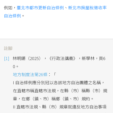
例如，
臺北市都市更新自治條例
、
新北市房屋稅徵收率
自治條例
。
註腳
林明鏘（2025），《行政法講義》，新學林，頁6
0。
地方制度法第26條
：「
I 自治條例應分別冠以各該地方自治團體之名稱，
在直轄市稱直轄市法規，在縣（市）稱縣（市）規
章，在鄉（鎮、市）稱鄉（鎮、市）規約。
II 直轄市法規、縣（市）規章就違反地方自治事項