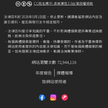
CC姓名標示-非商業性3.0台灣授權條款
法律百科於2026年5月1日起，停止更新。請讀者留意網站內容及
援引資料，是否與現行法令規定相符。
法律百科是分享知識的平臺，不針對具體個案提供專業諮詢服
務，故無法負保證責任。
每個具體個案是獨特、複雜、持續發展的，作者及平臺無償對
網站使用者提供的內容是法律知識，而不是每個具體個案的解
答。如有個案法律諮詢需求，敬請洽詢專業律師。
網站瀏覽次數 72,944,116
年度報告
媒體報導
致網站使用者