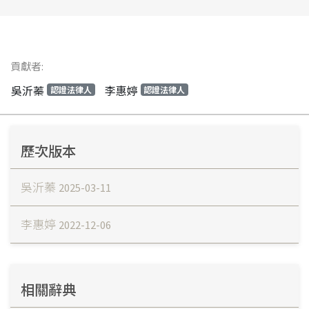
貢獻者:
吳沂蓁
李惠婷
認證法律人
認證法律人
歷次版本
吳沂蓁
2025-03-11
李惠婷
2022-12-06
相關辭典