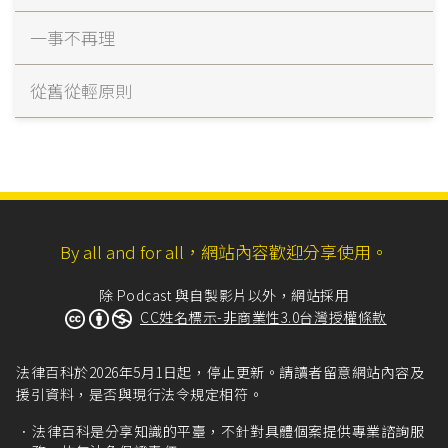
一事不再理
從舊從輕原則
By all and for all，網站內容歡迎分享使用。
除 Podcast 與自製影片以外，網站採用
CC姓名標示-非商業性3.0台灣授權條款
法律百科於2026年5月1日起，停止更新。請讀者留意網站內容及
援引資料，是否與現行法令規定相符。
法律百科是分享知識的平臺，不針對具體個案提供專業諮詢服