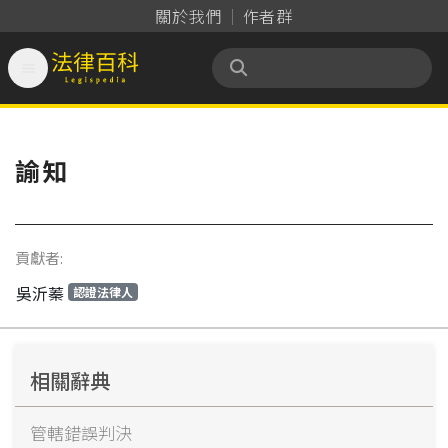
關於我們
作者群

法律百科 Legispedia
諭知
貢獻者:
吳沂蓁
認證法律人
相關辭典
管轄錯誤判決