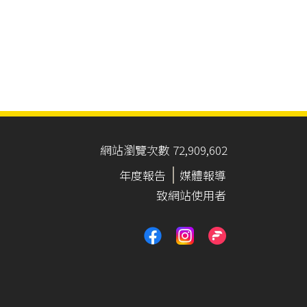
網站瀏覽次數 72,909,602
年度報告
媒體報導
致網站使用者