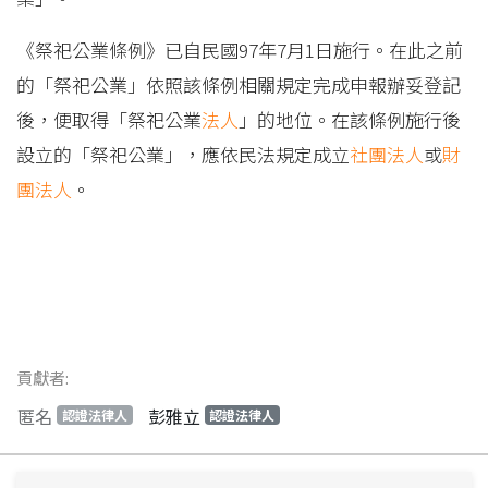
《祭祀公業條例》已自民國97年7月1日施行。在此之前
的「祭祀公業」依照該條例相關規定完成申報辦妥登記
後，便取得「祭祀公業
法人
」的地位。在該條例施行後
設立的「祭祀公業」，應依民法規定成立
社團法人
或
財
團法人
。
貢獻者:
匿名
彭雅立
認證法律人
認證法律人