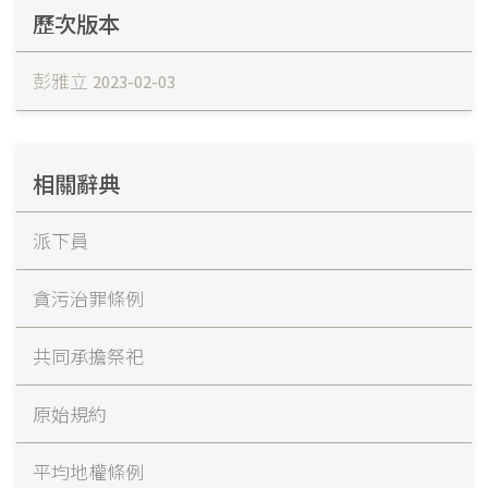
歷次版本
彭雅立
2023-02-03
相關辭典
派下員
貪污治罪條例
共同承擔祭祀
原始規約
平均地權條例