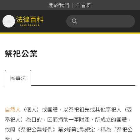
關於我們
作者群

法律百科 Legispedia
祭祀公業
民事法
自然人
（個人）或團體，以祭祀祖先或其他享祀人（受
奉祀人）為目的，因而捐助一筆財產，所成立的團體，
依照《祭祀公業條例》第3條第1款規定，稱為「祭祀公
業」。