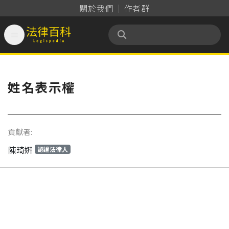
關於我們
作者群

法律百科 Legispedia
姓名表示權
貢獻者:
陳琦姸
認證法律人