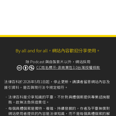
By all and for all，網站內容歡迎分享使用。
除 Podcast 與自製影片以外，網站採用
CC姓名標示-非商業性3.0台灣授權條款
法律百科於2026年5月1日起，停止更新。請讀者留意網站內容及
援引資料，是否與現行法令規定相符。
法律百科是分享知識的平臺，不針對具體個案提供專業諮詢服
務，故無法負保證責任。
每個具體個案是獨特、複雜、持續發展的，作者及平臺無償對
網站使用者提供的內容是法律知識，而不是每個具體個案的解