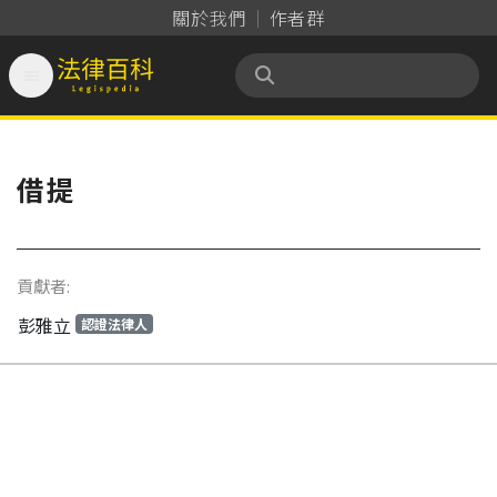
關於我們
作者群

法律百科 Legispedia
借提
貢獻者:
彭雅立
認證法律人