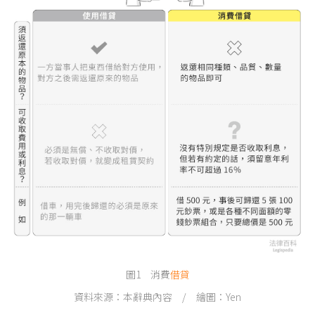
圖1 消費
借貸
資料來源：本辭典內容 / 繪圖：Yen