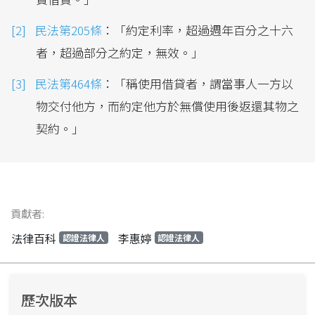
民法第205條
：「約定利率，超過週年百分之十六
者，超過部分之約定，無效。」
民法第464條
：「稱使用借貸者，謂當事人一方以
物交付他方，而約定他方於無償使用後返還其物之
契約。」
貢獻者:
法律百科
李惠婷
認證法律人
認證法律人
歷次版本