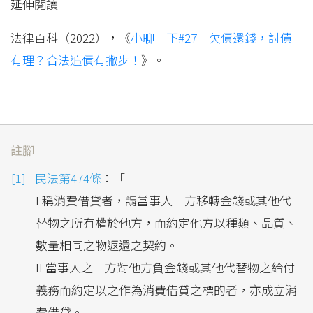
延伸閱讀
法律百科（2022），《
小聊一下#27︱欠債還錢，討債
有理？合法追債有撇步！
》。
註腳
民法第474條
：「
I 稱消費借貸者，謂當事人一方移轉金錢或其他代
替物之所有權於他方，而約定他方以種類、品質、
數量相同之物返還之契約。
II 當事人之一方對他方負金錢或其他代替物之給付
義務而約定以之作為消費借貸之標的者，亦成立消
費借貸。」