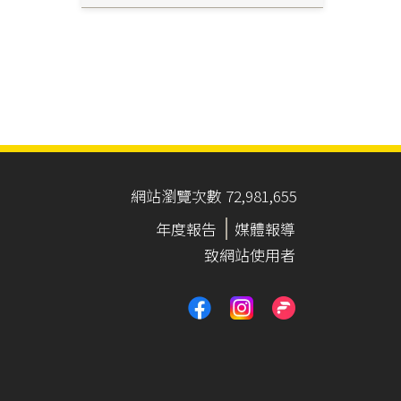
網站瀏覽次數 72,981,655
年度報告
媒體報導
致網站使用者