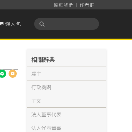
關於我們
作者群
懶人包

相關辭典
雇主
行政機關
主文
法人董事代表
法人代表董事