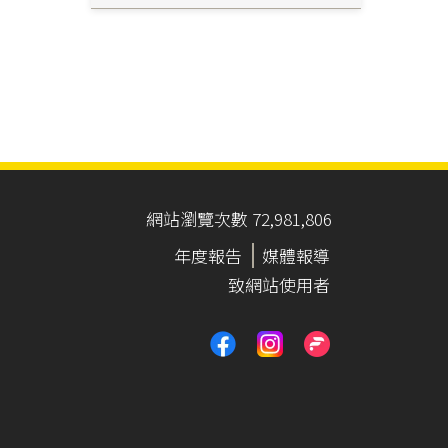
網站瀏覽次數 72,981,806
年度報告
媒體報導
致網站使用者