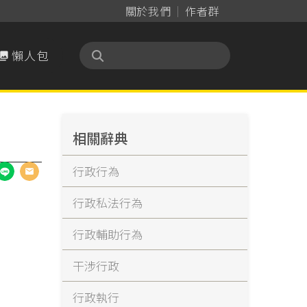
關於我們
作者群
懶人包

相關辭典
行政行為
行政私法行為
行政輔助行為
干涉行政
行政執行