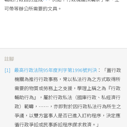
可帶等辦公所需要的文具。
註腳
最高行政法院95年度判字第1996號判決
：「蓋行政
機關為推行行政事務，常以私法行為之方式取得所
需要的物質或勞務上之支援，學理上稱之為『行政
輔助行為』，屬於行政私法（國庫行政、私經濟行
政）範疇，……，亦即對於因行政私法行為所生之
爭議，以雙方當事人是否已進入訂約程序，決定應
循行政爭訟或民事訴訟程序謀求救濟。」