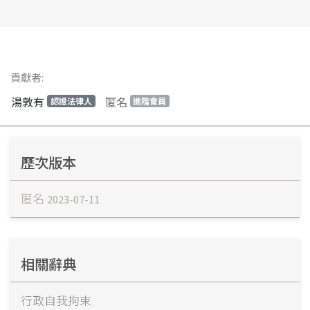
貢獻者:
湯敦有
匿名
認證法律人
進階會員
歷次版本
匿名
2023-07-11
相關辭典
行政自我拘束