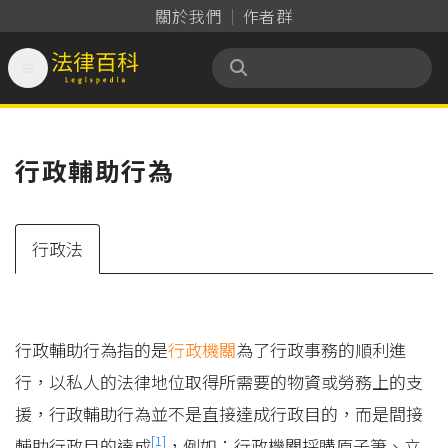
關於我們
作者群

法律百科 Legispedia
行政輔助行為
行政法
行政輔助行為指的是
行政機關
為了行政事務的順利進
行，以私人的法律地位取得所需要的物資或勞務上的支
援，行政輔助行為並不是直接達成行政目的，而是間接
[1]
輔助行政目的達成
，例如：行政機關採購原子筆、立