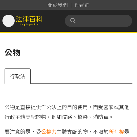
關於我們
作者群

法律百科 Legispedia
公物
行政法
公物是直接提供作公法上的目的使用，而受國家或其他
行政主體支配的物，例如道路、橋梁、消防車。
要注意的是，受
公權力
主體支配的物，不限於
所有權
是