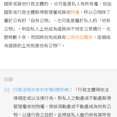
國家或其他行政主體的 ，也可能是私人有所有權，但由
國家或行政主體取得管理權或其他
物權
，所以公物除了
屬於公有的「自有公物」，也可能是屬於私人的「他有
公物」。例如私人土地成為道路供不特定公眾通行，也
歷時數十年，而因時效完成具有
公用地役關係
，這個成
[1]
為道路的土地就是他有公物
。
註腳
行政法院45年判字第8號判例
：「行政主體得依法
律規定或以法律行為，對私人之動產或不動產取得
管理權或他物權，使該項動產或不動產成為他有公
物，以達行政之目的。此際該私人雖仍保有其所有