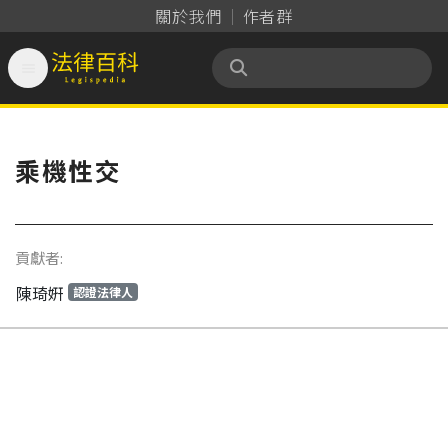
關於我們
作者群

法律百科 Legispedia
乘機性交
貢獻者:
陳琦姸
認證法律人