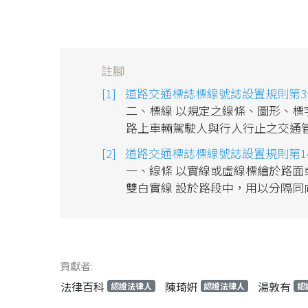
註腳
道路交通標誌標線號誌設置規則第3
二、標線 以規定之線條、圖形、
路上車輛駕駛人與行人行止之交通
道路交通標誌標線號誌設置規則第1
一、線條 以實線或虛線標繪於路
雙白實線 設於路段中，用以分隔同
貢獻者:
法律百科
陳琦姸
湯敦有
認證法律人
認證法律人
認