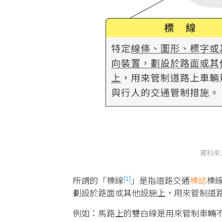
資料來
[1]
所謂的「標線
」是指道路交通
標誌
標
劃設於路面或其他設施上，用來管制道
例如：馬路上的雙白線是用來管制車輛