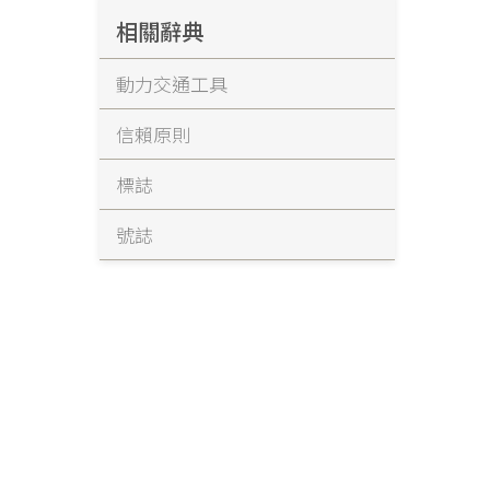
相關辭典
動力交通工具
信賴原則
標誌
號誌