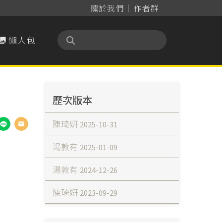
關於我們
作者群
懶人包

歷次版本
陳琦姸
2025-10-31
湯敦有
2025-01-09
湯敦有
2024-12-26
陳琦姸
2023-09-29