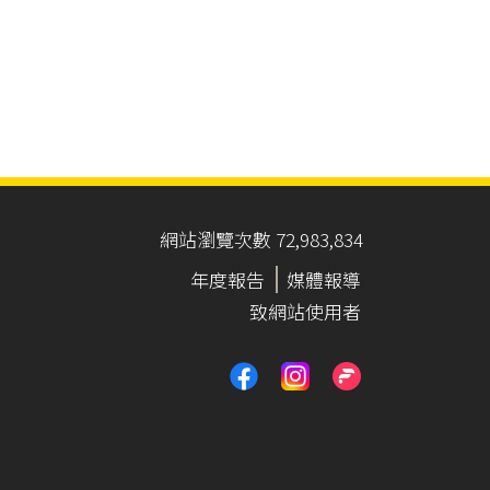
網站瀏覽次數 72,983,834
年度報告
媒體報導
致網站使用者