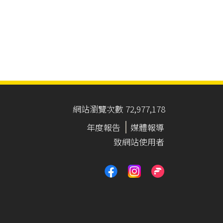
網站瀏覽次數 72,977,178
年度報告
媒體報導
致網站使用者