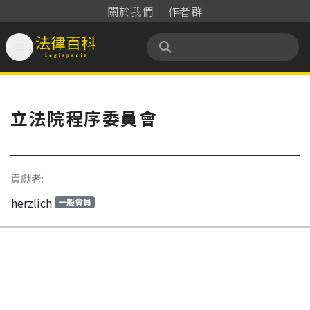
關於我們
作者群

法律百科 Legispedia
立法院程序委員會
貢獻者:
herzlich
一般會員