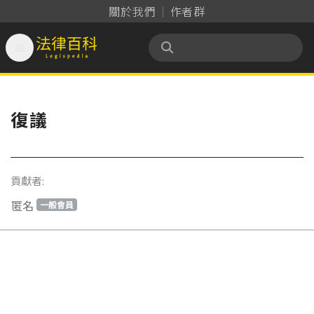
關於我們
作者群

法律百科 Legispedia
復議
貢獻者:
匿名
一般會員