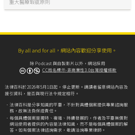
重大醫療瑕疵原則
By all and for all，網站內容歡迎分享使用。
除 Podcast 與自製影片以外，網站採用
CC姓名標示-非商業性3.0台灣授權條款
法律百科於2026年5月1日起，停止更新。請讀者留意網站內容及
援引資料，是否與現行法令規定相符。
法律百科是分享知識的平臺，不針對具體個案提供專業諮詢服
務，故無法負保證責任。
每個具體個案是獨特、複雜、持續發展的，作者及平臺無償對
網站使用者提供的內容是法律知識，而不是每個具體個案的解
答。如有個案法律諮詢需求，敬請洽詢專業律師。