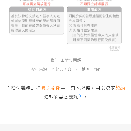
圖1 主給付義務
資料來源：本辭典內容 / 繪圖：Yen
主給付義務是指
債之關係
中固有、必備，用以決定
契約
[1]
類型的基本義務
。