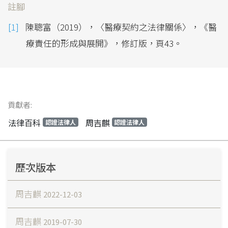
註腳
陳聰富（2019），〈醫療契約之法律關係〉，《醫
療責任的形成與展開》，修訂版，頁43。
貢獻者:
法律百科
周吉麒
認證法律人
認證法律人
歷次版本
周吉麒
2022-12-03
周吉麒
2019-07-30