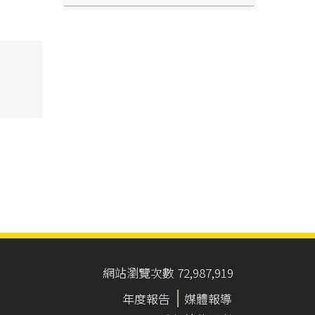
網站瀏覽次數 72,987,919
年度報告
媒體報導