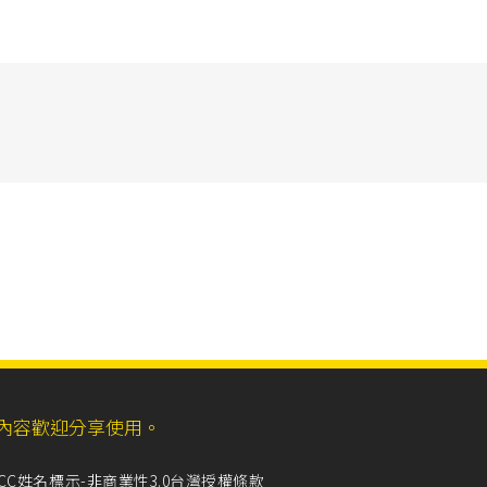
ll，網站內容歡迎分享使用。
CC姓名標示-非商業性3.0台灣授權條款