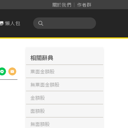
關於我們
作者群
懶人包

相關辭典
票面金額股
無票面金額股
金額股
面額股
無面額股