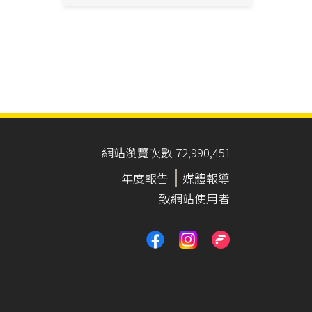
網站瀏覽次數 72,990,451
年度報告
媒體報導
致網站使用者