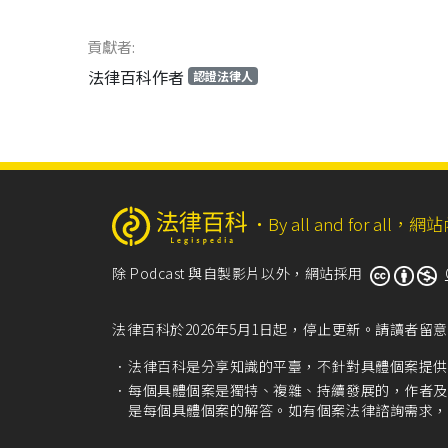
貢獻者:
法律百科作者
認證法律人
‧
By all and for a
除 Podcast 與自製影片以外，網站採用
法律百科於2026年5月1日起，停止更新。請讀者
法律百科是分享知識的平臺，不針對具體個案提供
每個具體個案是獨特、複雜、持續發展的，作者及
是每個具體個案的解答。如有個案法律諮詢需求，