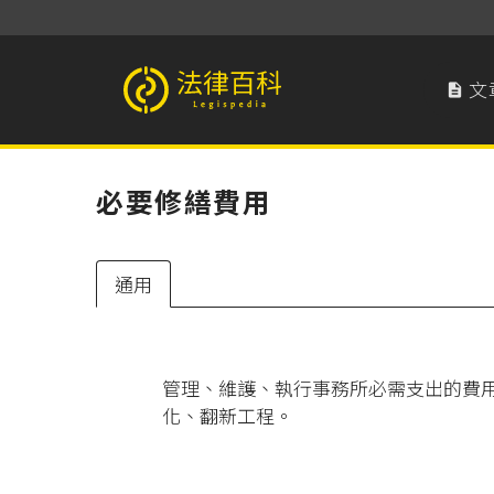
文

法律百科 Legispedia
必要修繕費用
通用
管理、維護、執行事務所必需支出的費
化、翻新工程。