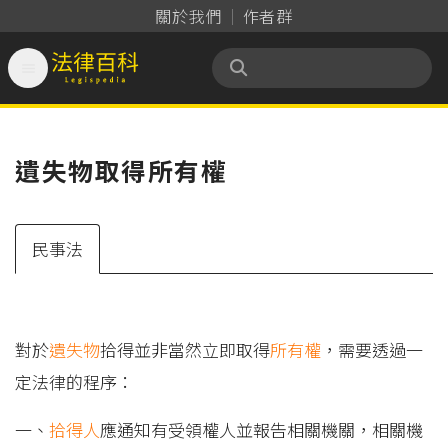
關於我們
作者群

法律百科 Legispedia
遺失物取得所有權
民事法
對於
遺失物
拾得並非當然立即取得
所有權
，需要透過一
定法律的程序：
一、
拾得人
應通知有受領權人並報告相關機關，相關機