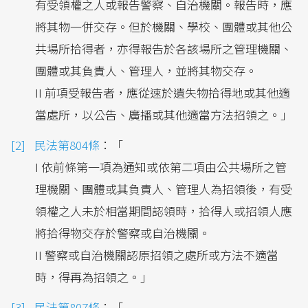
有受領權之人或報告警察、自治機關。報告時，應
將其物一併交存。但於機關、學校、團體或其他公
共場所拾得者，亦得報告於各該場所之管理機關、
團體或其負責人、管理人，並將其物交存。
II 前項受報告者，應從速於遺失物拾得地或其他適
當處所，以公告、廣播或其他適當方法招領之。｣
民法第804條
：「
I 依前條第一項為通知或依第二項由公共場所之管
理機關、團體或其負責人、管理人為招領後，有受
領權之人未於相當期間認領時，拾得人或招領人應
將拾得物交存於警察或自治機關。
II 警察或自治機關認原招領之處所或方法不適當
時，得再為招領之。｣
民法第807條
：「