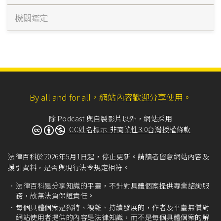
機關鑑定
By all and for all，網站內容歡迎分享使用。
除 Podcast 與自製影片以外，網站採用
CC姓名標示-非商業性3.0台灣授權條款
法律百科於2026年5月1日起，停止更新。請讀者留意網站內容及
援引資料，是否與現行法令規定相符。
法律百科是分享知識的平臺，不針對具體個案提供專業諮詢服
務，故無法負保證責任。
每個具體個案是獨特、複雜、持續發展的，作者及平臺無償對
網站使用者提供的內容是法律知識，而不是每個具體個案的解