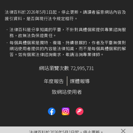
法律百科於2026年5月1日起，停止更新。請讀者留意網站內容及
援引資料，是否與現行法令規定相符。
法律百科是分享知識的平臺，不針對具體個案提供專業諮詢服
務，故無法負保證責任。
每個具體個案是獨特、複雜、持續發展的，作者及平臺無償對
網站使用者提供的內容是法律知識，而不是每個具體個案的解
答。如有個案法律諮詢需求，敬請洽詢專業律師。
網站瀏覽次數 72,995,731
年度報告
媒體報導
致網站使用者
×
法律百科於2026年5月1日起，停止更新。