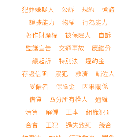
犯罪嫌疑人
公訴
規約
強盜
證據能力
物權
行為能力
著作財產權
被保險人
自訴
監護宣告
交通事故
應繼分
緩起訴
特別法
違約金
存證信函
累犯
救濟
輔佐人
受僱者
保險金
因果關係
借貸
區分所有權人
通緝
清算
解僱
正本
組織犯罪
合會
正犯
過失致死
競合