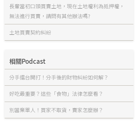
長輩當初口頭買賣土地，現在土地權利為抵押權，
無法進行買賣，請問有其他辦法嗎?
土地買賣契約糾紛
相關Podcast
分手擂台開打！分手後的財物糾紛如何解？
好吃最重要？這些「食物」法律怎麼看？
別當棄單人！買家不取貨，賣家怎麼辦？