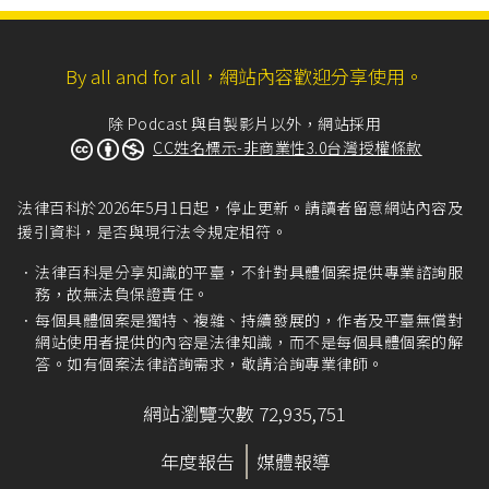
By all and for all，網站內容歡迎分享使用。
除 Podcast 與自製影片以外，網站採用
CC姓名標示-非商業性3.0台灣授權條款
法律百科於2026年5月1日起，停止更新。請讀者留意網站內容及
援引資料，是否與現行法令規定相符。
法律百科是分享知識的平臺，不針對具體個案提供專業諮詢服
務，故無法負保證責任。
每個具體個案是獨特、複雜、持續發展的，作者及平臺無償對
網站使用者提供的內容是法律知識，而不是每個具體個案的解
答。如有個案法律諮詢需求，敬請洽詢專業律師。
網站瀏覽次數 72,935,751
年度報告
媒體報導