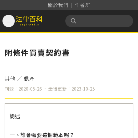
關於我們
作者群

法律百科 Legispedia
附條件買賣契約書
其他
／
動產
刊登：2020-05-26 ‧ 最後更新：2023-10-25
簡述
一、誰會需要這個範本呢？