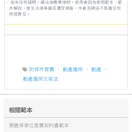
． 如有任何疑問，請洽詢專業律師。使用者因為使用範本、範
本解說，發生法律爭議或遭受損害，作者及網站不負擔任何
保證責任。
附條件買賣
，
動產擔保
，
動產
，
動產擔保交易法
相關範本
預售停車位買賣契約書範本