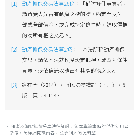
動產擔保交易法第26條
：「稱附條件買賣者，
謂買受人先占有動產之標的物，約定至支付一
部或全部價金，或完成特定條件時，始取得標
的物所有權之交易。」
動產擔保交易法第2條
：「本法所稱動產擔保
交易，謂依本法就動產設定抵押，或為附條件
買賣，或依信託收據占有其標的物之交易。」
謝在全（2014），《民法物權論（下）》，6
版，頁123-124。
． 作者及網站無償分享法律知識，範本與範本解說僅供使用者
參考，請詳細閱讀內容，並依個人情況調整。