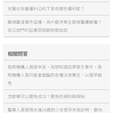
兒童在兒童權利公約下享有哪些權利呢？
職場霸凌事件延燒，為什麼涉案主管親屬遭解僱？
從公部門利益衝突迴避制度談起
相關問答
長照機構人員很辛苦，我想知道如果發生事件，長
照機構人員可能會面臨的各種法律責任，以提早避
免
怎麼樣可以罷免成功？罷免的規則與限制
醫事人員發現未滿16歲的少女懷孕來就診時，要向