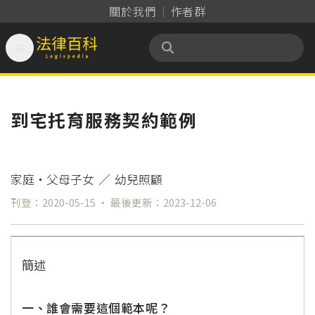
關於我們
作者群

法律百科 Legispedia
到宅托育服務契約範例
家庭‧父母子女
／
幼兒照顧
刊登：2020-05-15 ‧ 最後更新：2023-12-06
簡述
一、誰會需要這個範本呢？