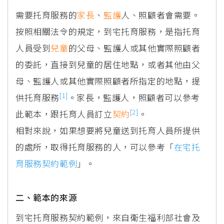
需要托育服務的
家長
、
監護
人、照顧者會需要。
按照相關法令的規定，到宅托育服務，是指托育
人員受到
兒童
的父母、監護人或其他實際照顧者
的委託，直接到兒童的居住地點，或者其他由父
母、監護人或其他實際照顧者所指定的地點，提
[1]
供托育服務
。家長，監護人，照顧者可以參考
[2]
此範本，跟托育人員訂立
契約
。
相對來說，如果想要將兒童送到托育人員所提供
的處所，取得托育服務的人，可以參考「
在宅托
育服務契約範例
」。
二、範本的來源
到宅托育服務契約範例，來自衛生福利部社會及