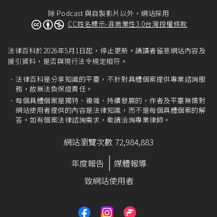
除 Podcast 與自製影片以外，網站採用
CC姓名標示-非商業性3.0台灣授權條款
法律百科於2026年5月1日起，停止更新。請讀者留意網站內容及
援引資料，是否與現行法令規定相符。
法律百科是分享知識的平臺，不針對具體個案提供專業諮詢服
務，故無法負保證責任。
每個具體個案是獨特、複雜、持續發展的，作者及平臺無償對
網站使用者提供的內容是法律知識，而不是每個具體個案的解
答。如有個案法律諮詢需求，敬請洽詢專業律師。
網站瀏覽次數 72,984,883
年度報告
媒體報導
致網站使用者