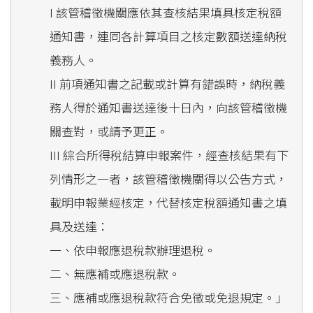
I 該管稽徵機關應依其查核結果填具核定稅額
通知書，連同各計算項目之核定數額送達納稅
義務人。
II 前項通知書之記載或計算有錯誤時，納稅義
務人得於通知書送達後十日內，向該管稽徵機
關查對，或請予更正。
III 綜合所得稅結算申報案件，經查核結果有下
列情形之一者，該管稽徵機關得以公告方式，
載明申報業經核定，代替核定稅額通知書之填
具及送達：
一、依申報應退稅款辦理退稅。
二、無應補或應退稅款。
三、應補或應退稅款符合免徵或免退規定。」