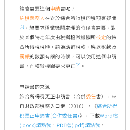
誰會需要這個
申請
書呢？
納稅義務人
在對於綜合所得稅的稅額有疑問
[1]
，想要求稽徵機關處理的時候會需要。對
於某個特定年度由稅捐稽徵機關所
核定
的綜
合所得稅稅額，認為應補稅款、應退稅款及
罰鍰
的數額有誤的時候，可以使用這個申請
[2]
書，向稽徵機關要求更正
。
申請書的來源
綜合所得稅更正申請書（合併
委任
書），來
自財政部稅務入口網（2016），《
綜合所得
稅更正申請書(合併委任書)
》，下載
Word檔
(.docx)請點我
，
PDF檔(.pdf)請點我
。