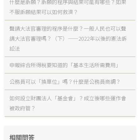
什麼是訴願？訴願的程序與結果可能有哪些？如果
不服訴願結果可以如何救濟？
聲請大法官審理的程序是什麼？一般人民也可以聲
請大法官審理嗎？（下）——2022年以後的憲法訴
訟法
申報綜合所得稅要知道的「基本生活所需費用」
公務員可以「換單位」嗎？什麼是公務員商調？
如何設立財團法人「基金會」？成立後哪些運作會
被政府管？
相關問答