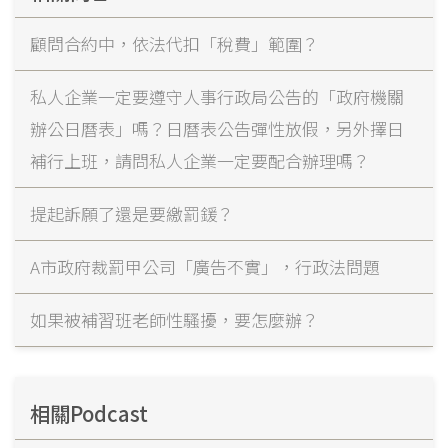
顧問合約中，依法代扣「稅費」範圍？
私人企業一定要遵守人事行政局公告的「政府機關
辦公日曆表」嗎？日曆表公告彈性放假，另外擇日
補行上班，請問私人企業一定要配合辦理嗎？
提起訴願了還是要繳罰鍰？
A市政府裁罰甲公司「廣告不實」，行政法問題
如果被補習班老師性騷擾，要怎麼辦？
相關Podcast