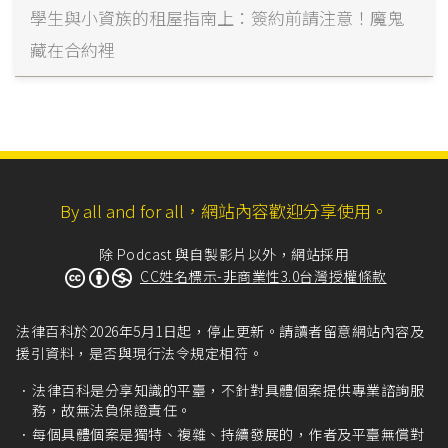
學生與小資族的租屋指南上：簽約前請注意！魔鬼
藏在合約裡
By all and for all，網站內容歡迎分享使用。
除 Podcast 與自製影片以外，網站採用
CC姓名標示-非商業性3.0台灣授權條款
法律百科於2026年5月1日起，停止更新。請讀者留意網站內容及
援引資料，是否與現行法令規定相符。
法律百科是分享知識的平臺，不針對具體個案提供專業諮詢服
務，故無法負保證責任。
每個具體個案是獨特、複雜、持續發展的，作者及平臺無償對