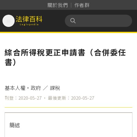
關於我們
作者群

法律百科 Legispedia
綜合所得稅更正申請書（合併委任
書）
基本人權‧政府
／
課稅
刊登：2020-05-27 ‧ 最後更新：2020-05-27
簡述