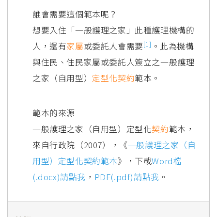
誰會需要這個範本呢？
想要入住「一般護理之家」此種護理機構的
[1]
人，還有
家屬
或委託人會需要
。此為機構
與住民、住民家屬或委託人簽立之一般護理
之家（自用型）
定型化契約
範本。
範本的來源
一般護理之家（自用型）定型化
契約
範本，
來自行政院（2007），《
一般護理之家（自
用型）定型化契約範本
》，下載
Word檔
(.docx)請點我
，
PDF(.pdf)請點我
。