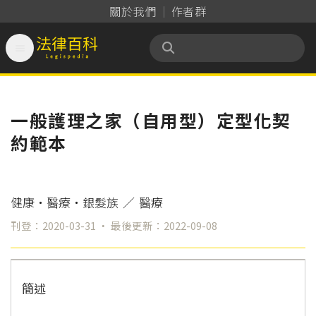
關於我們
作者群

法律百科 Legispedia
一般護理之家（自用型）定型化契
約範本
健康‧醫療‧銀髮族
／
醫療
刊登：2020-03-31 ‧ 最後更新：2022-09-08
簡述