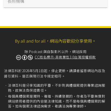
長照機構
By all and for all，網站內容歡迎分享使用。
除 Podcast 與自製影片以外，網站採用
CC姓名標示-非商業性3.0台灣授權條款
法律百科於2026年5月1日起，停止更新。請讀者留意網站內容及
援引資料，是否與現行法令規定相符。
法律百科是分享知識的平臺，不針對具體個案提供專業諮詢服
務，故無法負保證責任。
每個具體個案是獨特、複雜、持續發展的，作者及平臺無償對
網站使用者提供的內容是法律知識，而不是每個具體個案的解
答。如有個案法律諮詢需求，敬請洽詢專業律師。