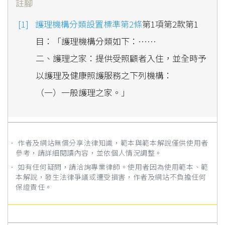
註腳
護理機構分類設置標準第2條
第1項第2款第1
目：「護理機構分類如下：……
二、護理之家：提供受照顧者入住，並全時予
以護理及健康照護服務之下列機構：
（一）一般護理之家。」
． 作者及網站無償分享法律知識，範本與範本解說僅供使用者
參考，請詳細閱讀內容，並依個人情況調整。
． 如有任何疑問，請洽詢專業律師。使用者因為使用範本、範
本解說，發生法律爭議或遭受損害，作者及網站不負擔任何
保證責任。