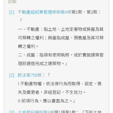
註腳
不動產經紀業管理條例第4條
第1款、第2款：
「
一、不動產︰指土地、土地定著物或房屋及其
可移轉之權利；房屋指成屋、預售屋及其可移
轉之權利。
二、成屋︰指領有使用執照，或於實施建築管
理前建造完成之建築物。」
民法第758條
：「
I 不動產物權，依法律行為而取得、設定、喪
失及變更者，非經登記，不生效力。
II 前項行為，應以書面為之。」
土地登記規則第4條
第1項第1款：「下列土地