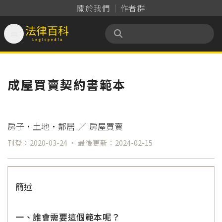
關於我們
作者群

法律百科 Legispedia
成屋買賣契約書範本
房子‧土地‧鄰居
／
房屋買賣
刊登：2020-03-24 ‧ 最後更新：2024-02-15
簡述
一、誰會需要這個範本呢？