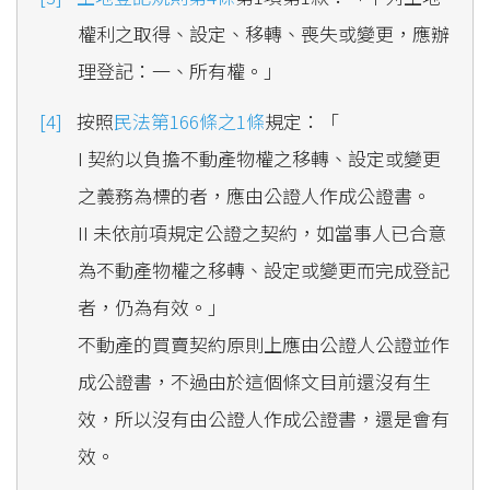
權利之取得、設定、移轉、喪失或變更，應辦
理登記：一、所有權。」
按照
民法第166條之1條
規定：「
I 契約以負擔不動產物權之移轉、設定或變更
之義務為標的者，應由公證人作成公證書。
II 未依前項規定公證之契約，如當事人已合意
為不動產物權之移轉、設定或變更而完成登記
者，仍為有效。」
不動產的買賣契約原則上應由公證人公證並作
成公證書，不過由於這個條文目前還沒有生
效，所以沒有由公證人作成公證書，還是會有
效。