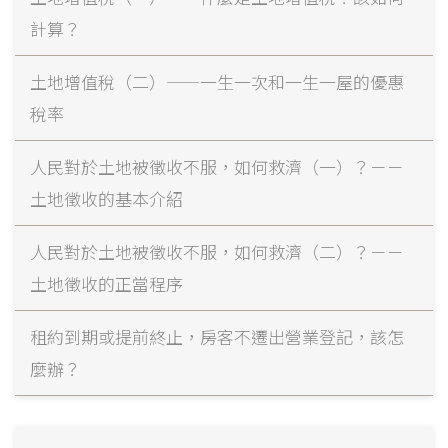
計算？
土地增值稅（二）——一生一次和一生一屋的優惠
稅率
人民對於土地被徵收不服，如何救濟（一）？－－
土地徵收的基本介紹
人民對於土地被徵收不服，如何救濟（二）？－－
土地徵收的正當程序
租約到期或提前終止，房客不遷出營業登記，該怎
麼辦？