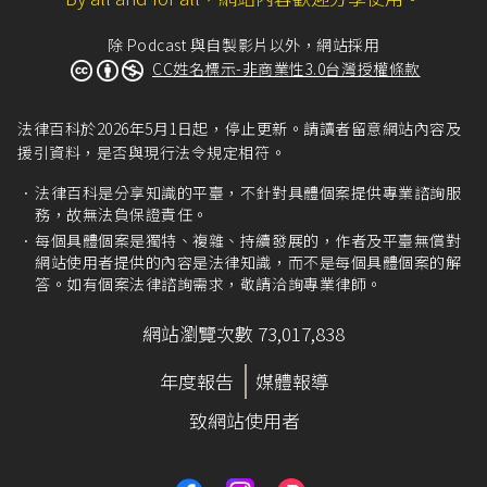
除 Podcast 與自製影片以外，網站採用
CC姓名標示-非商業性3.0台灣授權條款
法律百科於2026年5月1日起，停止更新。請讀者留意網站內容及
援引資料，是否與現行法令規定相符。
法律百科是分享知識的平臺，不針對具體個案提供專業諮詢服
務，故無法負保證責任。
每個具體個案是獨特、複雜、持續發展的，作者及平臺無償對
網站使用者提供的內容是法律知識，而不是每個具體個案的解
答。如有個案法律諮詢需求，敬請洽詢專業律師。
網站瀏覽次數 73,017,838
年度報告
媒體報導
致網站使用者