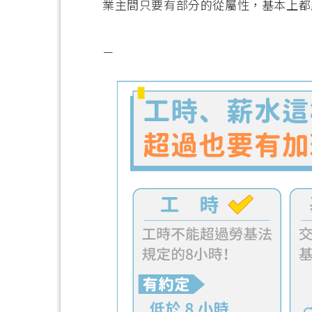
業主間只要有部分的從屬性，基本上都
－