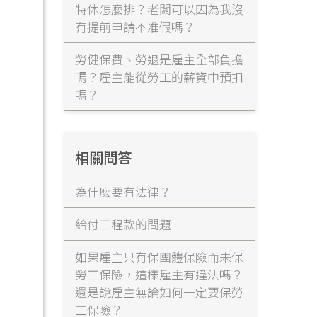
特休怎麼排？老闆可以因為我沒
有提前申請不准假嗎？
勞健保費、勞退是雇主全部負擔
嗎？雇主能從勞工的薪資中預扣
嗎？
相關問答
為什麼要有法律？
給付工程款的問題
如果雇主只有保團體保險而未保
勞工保險，這樣雇主有違法嗎？
還是說雇主無論如何一定要保勞
工保險？