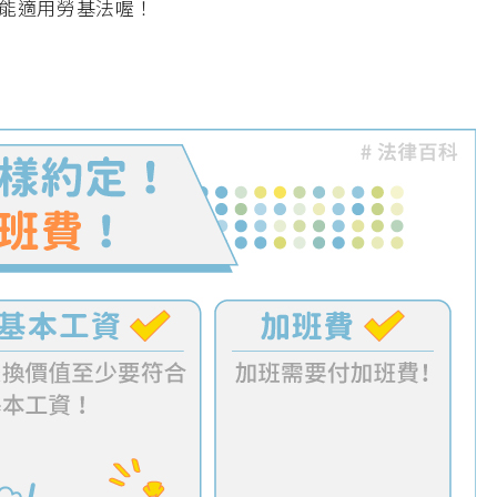
能適用勞基法喔！