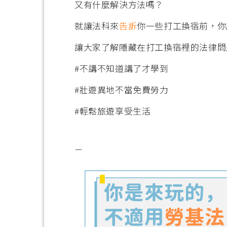
又有什麼解決方法嗎？
就讓法科來
告訴
你一些打工換宿前，你
讓大家了解隱藏在打工換宿裡的法律問
#不講不知道講了才學到
#壯遊異地不當免費勞力
#輕鬆旅遊享受生活
－