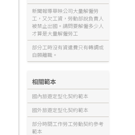
新聞報導華映公司大量解僱勞
工，又欠工資，勞動部說負責人
被禁止出國。請問要解僱多少人
才算是大量解僱勞工
部分工時沒有資遣費只有轉調或
自願離職。
相關範本
國內旅遊定型化契約範本
國外旅遊定型化契約範本
部分時間工作勞工勞動契約參考
範本