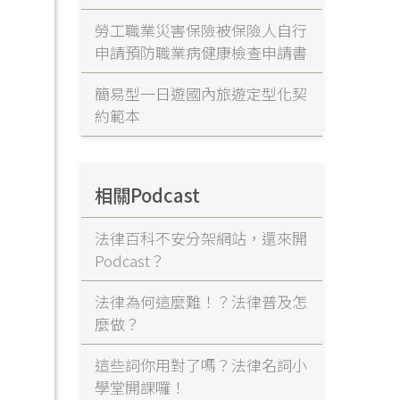
勞工職業災害保險被保險人自行
申請預防職業病健康檢查申請書
簡易型一日遊國內旅遊定型化契
約範本
相關Podcast
法律百科不安分架網站，還來開
Podcast？
法律為何這麼難！？法律普及怎
麼做？
這些詞你用對了嗎？法律名詞小
學堂開課囉！