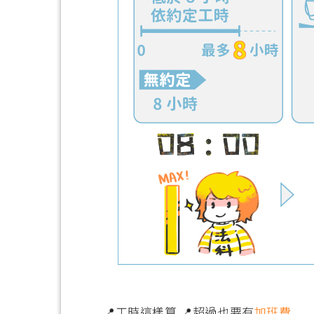
📍工時這樣算 📍超過也要有
加班費