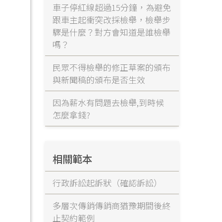
車子停紅線超過15分鐘，為避免
跟車主起衝突改採檢舉，檢舉步
驟是什麼？對方會知道是誰檢舉
嗎？
民眾不得檢舉的修正草案的頒布
與新聞稿的頒布是否生效
因為薪水有問題去檢舉,到時候
怎麼拿錢?
相關範本
行政訴訟起訴狀（確認訴訟）
多層次傳銷傳銷商猶豫期間後終
止契約範例