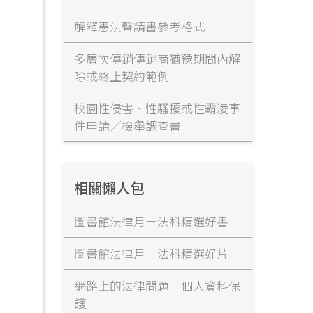
解釋憲法聲請書參考格式
多層次傳銷傳銷商猶豫期間內解
除或終止契約範例
校園性侵害、性騷擾或性霸凌事
件申請／檢舉調查書
相關懶人包
圖書館法律月－法科精選好書
圖書館法律月－法科精選好片
網路上的法律問題—個人資料保
護