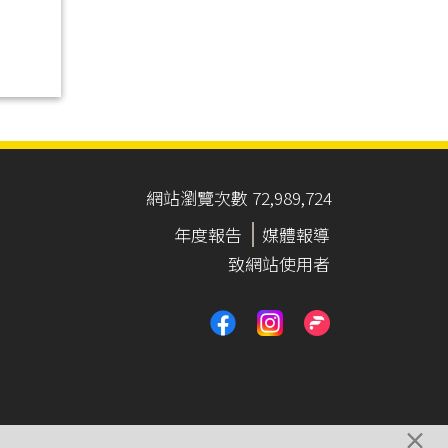
網站瀏覽次數 72,989,724
年度報告
媒體報導
致網站使用者
×