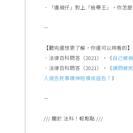
．「違規仔」對上「檢舉王」，你怎麼
－
【聽完還想更了解，你還可以用看的】
．法律百科問答（2021），《
自己被
．法律百科問答（2021），《
請問被
人提告民事精神賠償或誣告？
》
－
/// 關於 法科！輕鬆點 ///