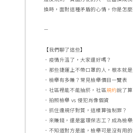
換時，面對這種矛盾的心情，你是怎麼想
－
【我們聊了這些】
．疫情升溫了，大家還好嗎？
．那些捷運上不帶口罩的人，根本就是
．檢舉有多賺？常見檢舉價目一覽表
．社區裡能不能抽菸，社區
規約
說了算
．拍照檢舉 vs 侵犯肖像個資
．抓住違規仔對質，這樣算強制罪？
．來賺錢，還是當環保志工？成為檢舉
．不知道對方是誰，檢舉可是沒有用的