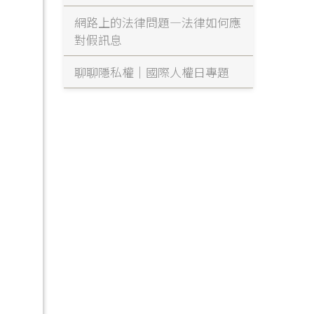
網路上的法律問題—法律如何應
對假訊息
聊聊隱私權｜國際人權日專題