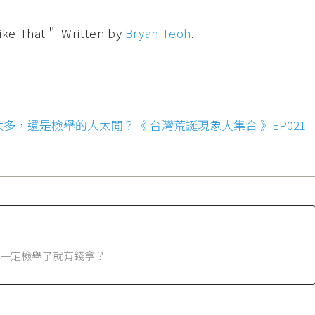
That＂ Written by
Bryan Teoh
.
，還是檢舉的人太閒？《 台灣荒誕現象大集合 》EP021
一定檢舉了就有錢拿？